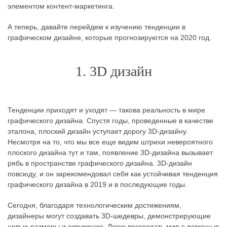
элементом контент-маркетинга.
А теперь, давайте перейдем к изучению тенденции в
графическом дизайне, которые прогнозируются на 2020 год.
1. 3D дизайн
Тенденции приходят и уходят — такова реальность в мире
графического дизайна. Спустя годы, проведенные в качестве
эталона, плоский дизайн уступает дорогу 3D-дизайну.
Несмотря на то, что мы все еще видим штрихи невероятного
плоского дизайна тут и там, появление 3D-дизайна вызывает
рябь в пространстве графического дизайна. 3D-дизайн
повсюду, и он зарекомендовал себя как устойчивая тенденция
графического дизайна в 2019 и в последующие годы.
Сегодня, благодаря технологическим достижениям,
дизайнеры могут создавать 3D-шедевры, демонстрирующие
новые размеры и окружение. Легко воссоздать мир с помощью