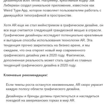
дизайнеров всех типов. Например, креативный кодер Зак
Либерман создал уникальное приложение, известное как
Weird Type App, которое позволяет пользователям работать с
движущейся типографикой в пространстве.
Хотя AR еще не стал мейнстримом в графическом дизайне, он
все еще считается следующей грандиозной вещью в отрасли.
Графические дизайнеры исследуют потенциально креативные
и выгодные способы использования технологии AR. Эта
тенденция прочно закрепилась на бизнес-арене, и мы
ожидаем, что она откроет новый мир современного
графического дизайна уже в 2020 году. Фактически,
дополненная реальность может стать одной из главных
тенденций графического дизайна в 2020 году.
Ключевые рекомендации:
Если темпы роста останутся неизменными, AR скоро украсит
каждую полосу области графического дизайна.
Дизайнеры и бренды должны пристегнуться и насладиться
поездкой на американских горках в мир AR.