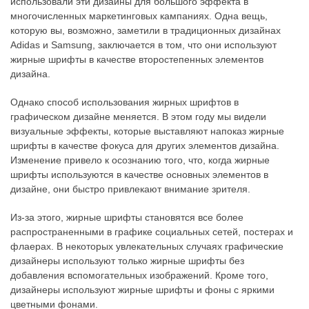
использовали эти дизайны для большого эффекта в
многочисленных маркетинговых кампаниях. Одна вещь,
которую вы, возможно, заметили в традиционных дизайнах
Adidas и Samsung, заключается в том, что они используют
жирные шрифты в качестве второстепенных элементов
дизайна.
Однако способ использования жирных шрифтов в
графическом дизайне меняется. В этом году мы видели
визуальные эффекты, которые выставляют напоказ жирные
шрифты в качестве фокуса для других элементов дизайна.
Изменение привело к осознанию того, что, когда жирные
шрифты используются в качестве основных элементов в
дизайне, они быстро привлекают внимание зрителя.
Из-за этого, жирные шрифты становятся все более
распространенными в графике социальных сетей, постерах и
флаерах. В некоторых увлекательных случаях графические
дизайнеры используют только жирные шрифты без
добавления вспомогательных изображений. Кроме того,
дизайнеры используют жирные шрифты и фоны с яркими
цветными фонами.