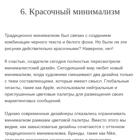
6. Красочный минимализм
Традиционно минимализм был связан с созданием
комбинации черного текста и белого фона. Но были ли эти
рисунки действительно красочными? Наверное, нет!
К счастью, создатели сегодня полностью пересмотрели
минималистский дизайн. Сегодняшний мир любит новый
минимализм, когда художники смешивают два дизайна только
с теми составляющими, которые имеют смысл. Глобальные
гиганты, такие как Apple, использовали нейтральные и
приглушенные цветовые палитры для размещения своих
маркетинговых сообщений.
Однако современные дизайнеры отказались ограничивать
минимализм рамками цветовой палитры. Вместо этого мы
видим, как замысловатые дизайны сочетаются с оттенком
традиционного минимализма. Бренды, такие как Nike,
овладели искусством сочетания цвета и творчества,