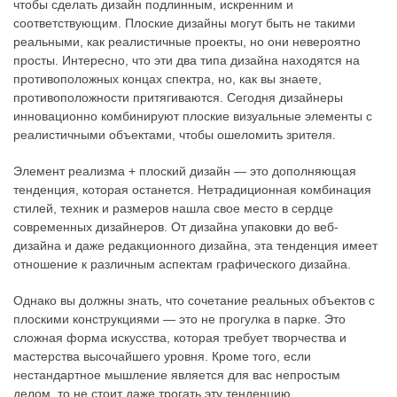
чтобы сделать дизайн подлинным, искренним и
соответствующим. Плоские дизайны могут быть не такими
реальными, как реалистичные проекты, но они невероятно
просты. Интересно, что эти два типа дизайна находятся на
противоположных концах спектра, но, как вы знаете,
противоположности притягиваются. Сегодня дизайнеры
инновационно комбинируют плоские визуальные элементы с
реалистичными объектами, чтобы ошеломить зрителя.
Элемент реализма + плоский дизайн — это дополняющая
тенденция, которая останется. Нетрадиционная комбинация
стилей, техник и размеров нашла свое место в сердце
современных дизайнеров. От дизайна упаковки до веб-
дизайна и даже редакционного дизайна, эта тенденция имеет
отношение к различным аспектам графического дизайна.
Однако вы должны знать, что сочетание реальных объектов с
плоскими конструкциями — это не прогулка в парке. Это
сложная форма искусства, которая требует творчества и
мастерства высочайшего уровня. Кроме того, если
нестандартное мышление является для вас непростым
делом, то не стоит даже трогать эту тенденцию.