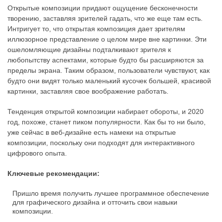
Открытые композиции придают ощущение бесконечности
творению, заставляя зрителей гадать, что же еще там есть.
Интригует то, что открытая композиция дает зрителям
иллюзорное представление о целом мире вне картинки. Эти
ошеломляющие дизайны подталкивают зрителя к
любопытству аспектами, которые будто бы расширяются за
пределы экрана. Таким образом, пользователи чувствуют, как
будто они видят только маленький кусочек большей, красивой
картинки, заставляя свое воображение работать.
Тенденция открытой композиции набирает обороты, и 2020
год, похоже, станет пиком популярности. Как бы то ни было,
уже сейчас в веб-дизайне есть намеки на открытые
композиции, поскольку они подходят для интерактивного
цифрового опыта.
Ключевые рекомендации:
Пришло время получить лучшее программное обеспечение
для графического дизайна и отточить свои навыки
композиции.