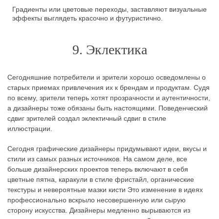
Градиенты или цветовые переходы, заставляют визуальные
эффекты выглядеть красочно и футуристично.
9. Эклектика
Сегодняшние потребители и зрители хорошо осведомлены о
старых приемах привлечения их к брендам и продуктам. Судя
по всему, зрители теперь хотят прозрачности и аутентичности,
а дизайнеры тоже обязаны быть настоящими. Поведенческий
сдвиг зрителей создал эклектичный сдвиг в стиле
иллюстрации.
Сегодня графические дизайнеры придумывают идеи, вкусы и
стили из самых разных источников. На самом деле, все
больше дизайнерских проектов теперь включают в себя
цветные пятна, каракули в стиле фристайл, органические
текстуры и невероятные мазки кисти Это изменение в идеях
профессионально вскрыло несовершенную или сырую
сторону искусства. Дизайнеры медленно вырываются из