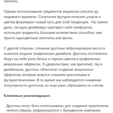
проекты.
Однако использование градиентов медленно угасало до
недавнего времени. Сочетание футуристических узоров и
цветов формирует новый путь для этой тенденции. На самом
деле, сегодня дизайнеры чувствуют себя комфортно,
используя градиенты большим количеством способов, чем
просто одноцветные логотипы или фоны.
С другой стороны, сложные дуотоны забронировали место в
эшелоне модных графических дизайнов. Дуотоны постепенно
берут на себя роль белых и черных цветов в графических
визуальных эффектах. К удовольствию, как зрителей, так и
дизайнеров, дуотоны облегчили создание визуальных
эффектов, которые кажутся слишком красочными и
футуристическими. В то время как наблюдается снижение
популярности дуотонов, их еще рано сбрасывать со счетов.
Ключевые рекомендации:
Дуотоны могут быть использованы для создания практически
любого образа, рифмующегося с брендингом компании.