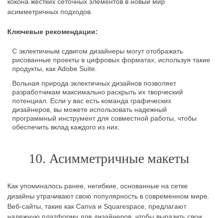
кокона жестких сеточных элементов в новый мир
асимметричных подходов.
Ключевые рекомендации:
С эклектичным сдвигом дизайнеры могут отображать
рисованные проекты в цифровых форматах, используя такие
продукты, как Adobe Suite.
Вольная природа эклектичных дизайнов позволяет
разработчикам максимально раскрыть их творческий
потенциал. Если у вас есть команда графических
дизайнеров, вы можете использовать надежный
программный инструмент для совместной работы, чтобы
обеспечить вклад каждого из них.
10. Асимметричные макеты
Как упоминалось ранее, негибкие, основанные на сетке
дизайны утрачивают свою популярность в современном мире.
Веб-сайты, такие как Canva и Squarespace, предлагают
надежную платформу для дизайнеров, чтобы выразить свои