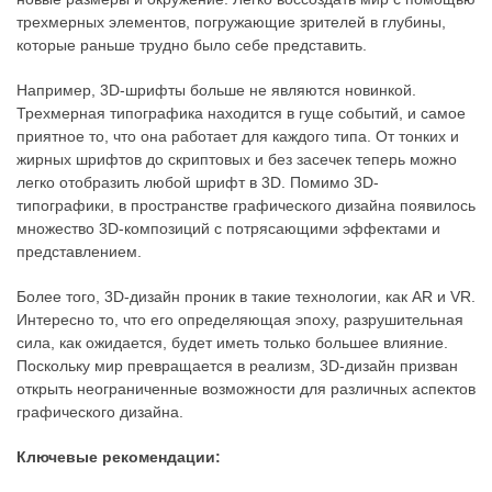
трехмерных элементов, погружающие зрителей в глубины,
которые раньше трудно было себе представить.
Например, 3D-шрифты больше не являются новинкой.
Трехмерная типографика находится в гуще событий, и самое
приятное то, что она работает для каждого типа. От тонких и
жирных шрифтов до скриптовых и без засечек теперь можно
легко отобразить любой шрифт в 3D. Помимо 3D-
типографики, в пространстве графического дизайна появилось
множество 3D-композиций с потрясающими эффектами и
представлением.
Более того, 3D-дизайн проник в такие технологии, как AR и VR.
Интересно то, что его определяющая эпоху, разрушительная
сила, как ожидается, будет иметь только большее влияние.
Поскольку мир превращается в реализм, 3D-дизайн призван
открыть неограниченные возможности для различных аспектов
графического дизайна.
Ключевые рекомендации: