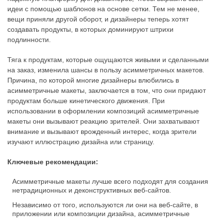
идеи с помощью шаблонов на основе сетки. Тем не менее,
вещи приняли другой оборот, и дизайнеры теперь хотят
создавать продукты, в которых доминируют штрихи
подлинности.
Тяга к продуктам, которые ощущаются живыми и сделанными
на заказ, изменила шансы в пользу асимметричных макетов.
Причина, по которой многие дизайнеры влюбились в
асимметричные макеты, заключается в том, что они придают
продуктам больше кинетического движения. При
использовании в оформлении композиций асимметричные
макеты они вызывают реакцию зрителей. Они захватывают
внимание и вызывают врожденный интерес, когда зрители
изучают иллюстрацию дизайна или страницу.
Ключевые рекомендации:
Асимметричные макеты лучше всего подходят для создания
нетрадиционных и деконструктивных веб-сайтов.
Независимо от того, используются ли они на веб-сайте, в
приложении или композиции дизайна, асимметричные