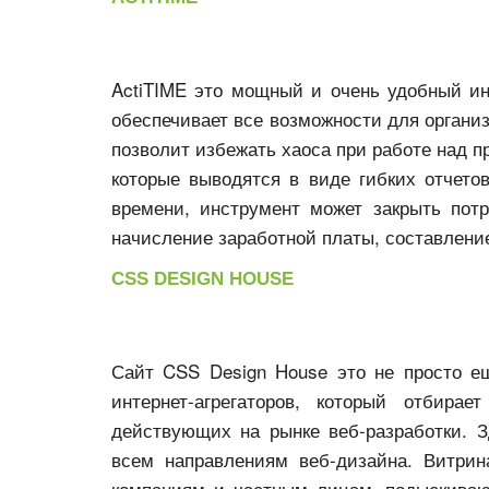
ActiTIME это мощный и очень удобный ин
обеспечивает все возможности для организ
позволит избежать хаоса при работе над п
которые выводятся в виде гибких отчето
времени, инструмент может закрыть пот
начисление заработной платы, составление
CSS DESIGN HOUSE
Сайт CSS Design House это не просто е
интернет-агрегаторов, который отбира
действующих на рынке веб-разработки. 
всем направлениям веб-дизайна. Витрин
компаниям и частным лицам, подыскиваю