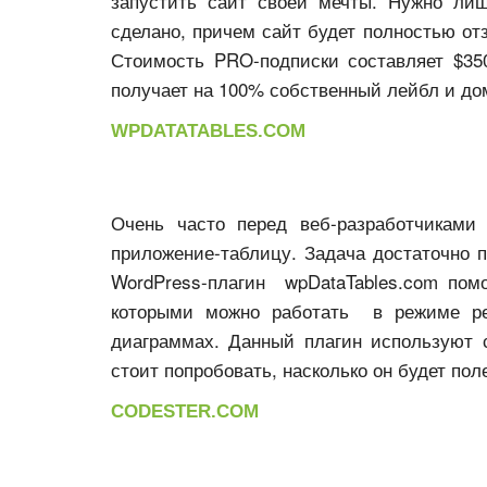
запустить сайт своей мечты. Нужно ли
сделано, причем сайт будет полностью от
Стоимость PRO-подписки составляет $350
получает на 100% собственный лейбл и дом
WPDATATABLES.COM
Очень часто перед веб-разработчиками
приложение-таблицу. Задача достаточно п
WordPress-плагин wpDataTables.com пом
которыми можно работать в режиме реа
диаграммах. Данный плагин используют 
стоит попробовать, насколько он будет пол
CODESTER.COM