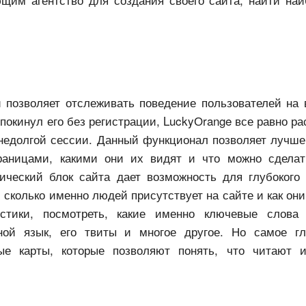
ый позволяет отслеживать поведение пользователей на
покинул его без регистрации, LuckyОrange все равно ра
недолгой сессии. Данный функционал позволяет лучше 
раницами, какими они их видят и что можно сделат
ческий блок сайта дает возможность для глубокого 
 сколько именно людей присутствует на сайте и как они
тики, посмотреть, какие именно ключевые слова 
ной язык, его твиты и многое другое. Но самое гл
ые карты, которые позволяют понять, что читают 