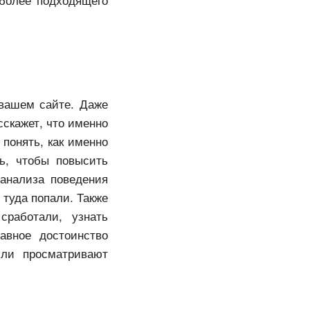
 вашем сайте. Даже
сскажет, что именно
понять, как именно
ь, чтобы повысить
анализа поведения
 туда попали. Также
сработали, узнать
авное достоинство
или просматривают