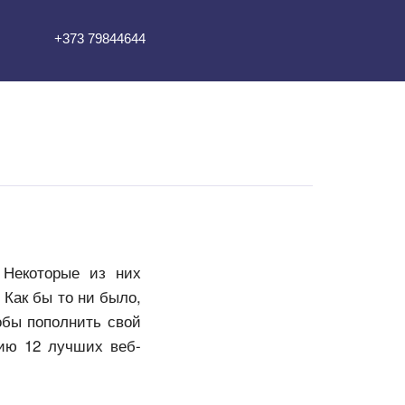
+373 79844644
 Некоторые из них
Как бы то ни было,
обы пополнить свой
нию 12 лучших веб-