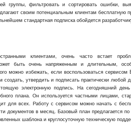
ей группы, фильтровать и сортировать ошибки, вы
редлагают своим потенциальным клиентам бесплатную 
льнейшем стандартная подписка обойдется разработчику
транными клиентами, очень часто встает пробл
может быть очень напряженным и длительным, осо
ого можно избежать, если воспользоваться сервисом E
 создать, утвердить и подписать практически любой д
стоящую электронную подпись. На сегодняшний день 
бного плана. Он используется частными лицами, ста
ит для всех. Работу с сервисом можно начать с беспл
ти документов в месяц. Базовый план предлагается по
овленных шаблона и круглосуточную техническую подде