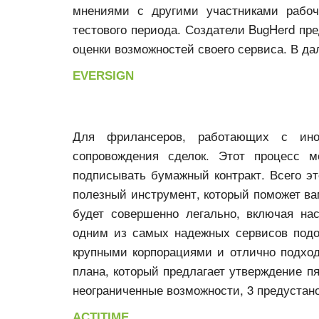
мнениями с другими участниками рабоч
тестового периода. Создатели BugHerd п
оценки возможностей своего сервиса. В да
EVERSIGN
Для фрилансеров, работающих с инос
сопровождения сделок. Этот процесс 
подписывать бумажный контракт. Всего эт
полезный инструмент, который поможет вам
будет совершенно легально, включая на
одним из самых надежных сервисов подо
крупными корпорациями и отлично подход
плана, который предлагает утверждение пя
неограниченные возможности, 3 предустан
ACTITIME