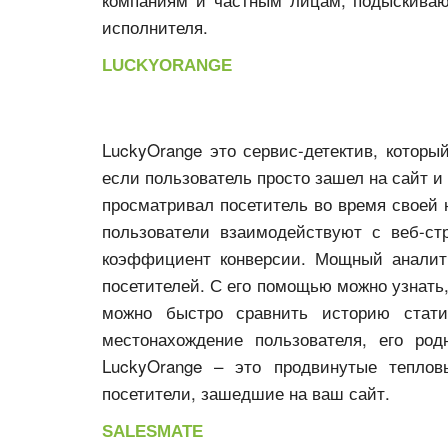
исполнителя.
LUCKYORANGE
LuckyOrange это сервис-детектив, котор
если пользователь просто зашел на сайт и 
просматривал посетитель во время своей 
пользователи взаимодействуют с веб-ст
коэффициент конверсии. Мощный аналити
посетителей. С его помощью можно узнать,
можно быстро сравнить историю статис
местонахождение пользователя, его род
LuckyOrange – это продвинутые теплов
посетители, зашедшие на ваш сайт.
SALESMATE