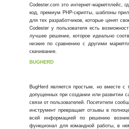
Codester.сom это интернет-маркетплейс, г
код, премиум PHP-скрипты, шаблоны при
для тех разработчиков, которые ценят сво
Codester у пользователя есть возможнос
лучшее решение, которое идеально соотв
низкие по сравнению с другими маркетп
скачивание.
BUGHERD
BugHerd является простым, но вместе с
допущенных при создании или развитии са
связи от пользователей. Посетители сооб
инструмент превращает отзывы в полноц
всей информацией по решению возник
функционал для командной работы, в не