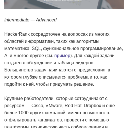
Intermediate — Advanced
HackerRank сосредоточен на вопросах из многих
областей информатики, таких как алгоритмы,
математика, SQL, функциональное программирование,
AI и многое другое (см.
пример
). Для каждой задачи
создается обсуждение и таблица лидеров.
Большинство задач начинаются с предисловия, в
котором глубже описывается проблема и то, как
подойти к ней, чтобы придумать решение.
Крупные работодатели, которые сотрудничают с
ресурсом — Cisco, VMware, Red Hat, Dropbox и еще
более 1000 других компаний, имеют возможность
отфильтровать кандидатов, провести с помощью
платформы техническую часть собеседования и