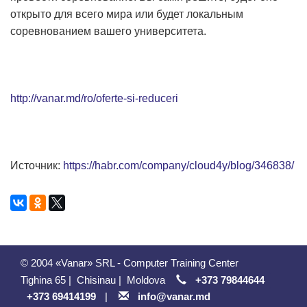
открыто для всего мира или будет локальным
соревнованием вашего университета.
http://vanar.md/ro/oferte-si-reduceri
Источник:
https://habr.com/company/cloud4y/blog/346838/
© 2004 «Vanar» SRL - Computer Training Center
Tighina 65
|
Chisinau
|
Moldova
+373 79844644
+373 69414199
|
info@vanar.md