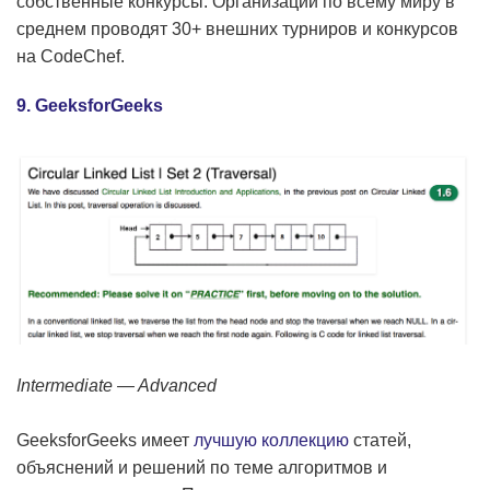
собственные конкурсы. Организации по всему миру в
среднем проводят 30+ внешних турниров и конкурсов
на CodeChef.
9. GeeksforGeeks
Intermediate — Advanced
GeeksforGeeks имеет
лучшую коллекцию
статей,
объяснений и решений по теме алгоритмов и