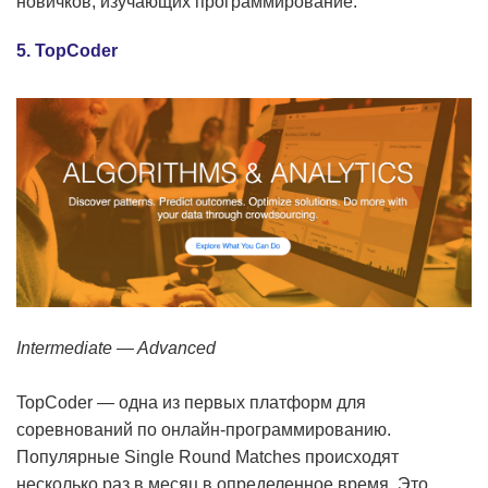
новичков, изучающих программирование.
5. TopCoder
Intermediate — Advanced
TopCoder — одна из первых платформ для
соревнований по онлайн-программированию.
Популярные Single Round Matches происходят
несколько раз в месяц в определенное время. Это