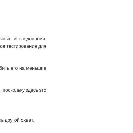
.
учные исследования,
рое тестирование для
збить его на меньшие
 поскольку здесь это
 другой охват.