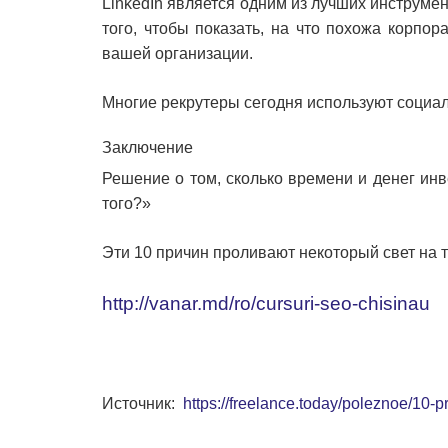
LinkedIn является одним из лучших инструмент
того, чтобы показать, на что похожа корпо
вашей организации.
Многие рекрутеры сегодня используют социаль
Заключение
Решение о том, сколько времени и денег инв
того?»
Эти 10 причин проливают некоторый свет на 
http://vanar.md/ro/cursuri-seo-chisinau
Источник:
https://freelance.today/poleznoe/10