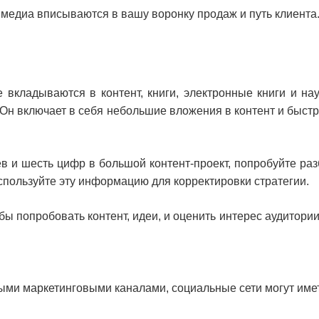
 медиа вписываются в вашу воронку продаж и путь клиента
 вкладываются в контент, книги, электронные книги и на
 Он включает в себя небольшие вложения в контент и быст
в и шесть цифр в большой контент-проект, попробуйте ра
 используйте эту информацию для корректировки стратегии.
ы попробовать контент, идеи, и оценить интерес аудитории,
ми маркетинговыми каналами, социальные сети могут иметь