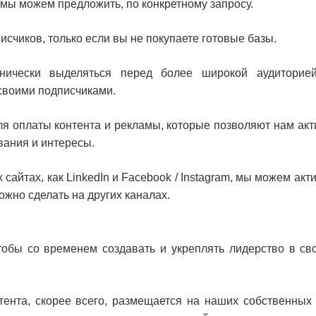
о мы можем предложить, по конкретному запросу.
исчиков, только если вы не покупаете готовые базы.
нически выделяться перед более широкой аудиторией
 своими подписчиками.
для оплаты контента и рекламы, которые позволяют нам ак
вания и интересы.
сайтах, как LinkedIn и Facebook / Instagram, мы можем ак
ожно сделать на других каналах.
тобы со временем создавать и укреплять лидерство в св
ента, скорее всего, размещается на наших собственных 