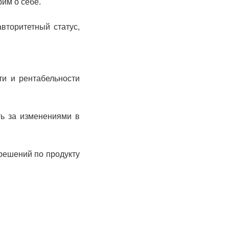
им о себе.
вторитетный статус,
и и рентабельности
ть за изменениями в
 решений по продукту