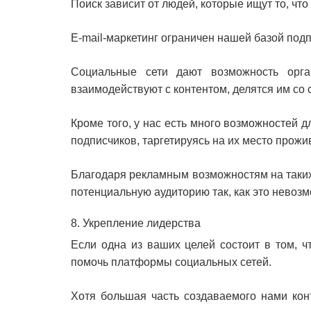
Поиск зависит от людей, которые ищут то, чт
E-mail-маркетинг ограничен нашей базой подп
Социальные сети дают возможность орга
взаимодействуют с контентом, делятся им со
Кроме того, у нас есть много возможностей 
подписчиков, таргетируясь на их место прожи
Благодаря рекламным возможностям на таких 
потенциальную аудиторию так, как это невозм
8. Укрепление лидерства
Если одна из ваших целей состоит в том, ч
помочь платформы социальных сетей.
Хотя большая часть создаваемого нами конт