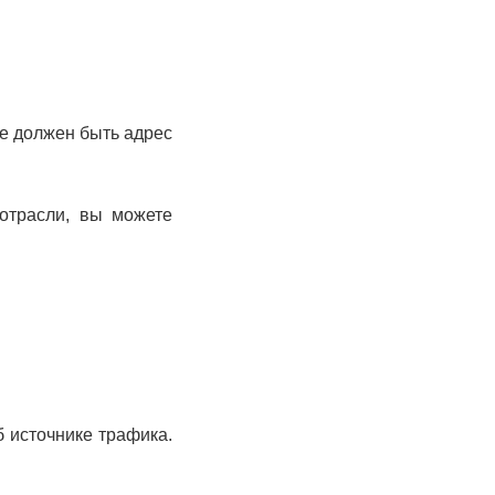
е должен быть адрес
отрасли, вы можете
б источнике трафика.