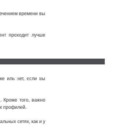
течением времени вы
ент проходит лучше
ru
ro
ке или нет, если вы
. Кроме того, важно
ых профилей.
льных сетях, как и у