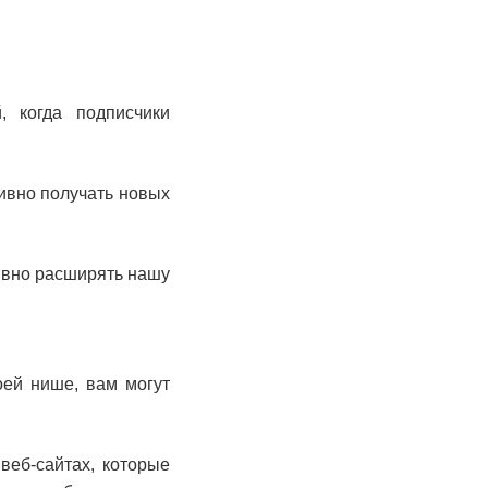
, когда подписчики
тивно получать новых
тивно расширять нашу
оей нише, вам могут
веб-сайтах, которые