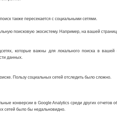
поиск также пересекается с социальными сетями.
льную поисковую экосистему. Например, на вашей страниц
сетях, которые важны для локального поиска в вашей 
сти данных.
оиске. Пользу социальных сетей отследить было сложно.
льные конверсии в Google Analytics среди других отчетов о
х сетей было бы недальновидно.