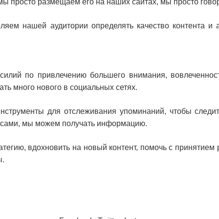
мы просто размещаем его на наших сайтах, мы просто говор
ляем нашей аудитории определять качество контента и а
силий по привлечению большего внимания, вовлеченност
ть много нового в социальных сетях.
 инструменты для отслеживания упоминаний, чтобы следи
 сами, мы можем получать информацию.
тегию, вдохновить на новый контент, помочь с принятием
ы.