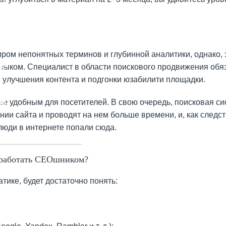
ом непонятных терминов и глубинной аналитики, однако, 
в
зыком. Специалист в области поискового продвижения обя
 улучшения контента и подгонки юзабилити площадки.
ям
е удобным для посетителей. В свою очередь, поисковая сис
ии сайта и проводят на нем больше времени, и, как следст
люди в интернете попали сюда.
 работать СЕОшником?
тике, будет достаточно понять: