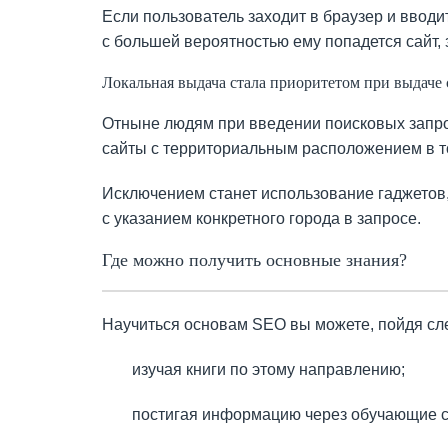
Если пользователь заходит в браузер и вводит
с большей вероятностью ему попадется сайт,
Локальная выдача стала приоритетом при выдаче 
Отныне людям при введении поисковых запро
сайты с территориальным расположением в том
Исключением станет использование гаджетов
с указанием конкретного города в запросе.
Где можно получить основные знания?
Научиться основам SEO вы можете, пойдя с
изучая книги по этому направлению;
постигая информацию через обучающие ст