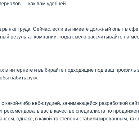
териалов — как вам удобней.
 рынке труда. Сейчас, если вы имеете должный опыт в сфе
ный результат компании, тогда смело рассчитывайте на мес
х в интернете и выбирайте подходящие под ваш профиль з
обы набить руку.
с какой-либо веб-студией, занимающейся разработкой сайт
дет рекомендовать вас в качестве специалиста по продвиже
нсом, однако, в какой-то степени стабилизированным, так к