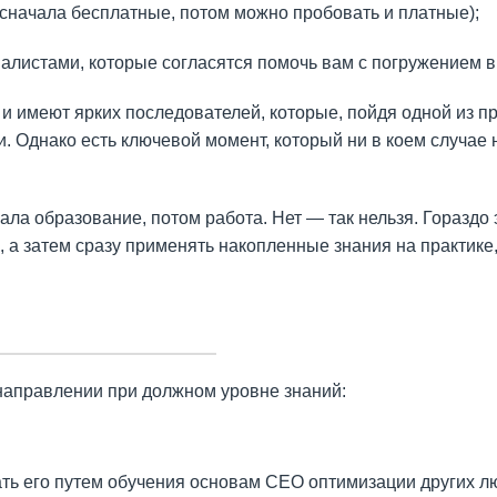
начала бесплатные, потом можно пробовать и платные);
листами, которые согласятся помочь вам с погружением в 
имеют ярких последователей, которые, пойдя одной из пр
Однако есть ключевой момент, который ни в коем случае н
ала образование, потом работа. Нет — так нельзя. Горазд
а затем сразу применять накопленные знания на практике
 направлении при должном уровне знаний:
ть его путем обучения основам СЕО оптимизации других лю