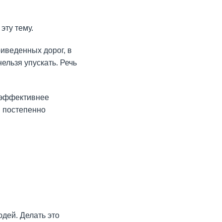
эту тему.
иведенных дорог, в
ельзя упускать. Речь
о эффективнее
, постепенно
дей. Делать это