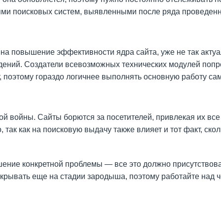
ями поисковых систем, выявленными после ряда проведен
на повышение эффективности ядра сайта, уже не так актуа
дений. Создатели всевозможных технических модулей попро
, поэтому гораздо логичнее выполнять основную работу са
й войны. Сайты борются за посетителей, привлекая их вс
 так как на поисковую выдачу также влияет и тот факт, ско
ние конкретной проблемы — все это должно присутствоват
скрывать еще на стадии зародыша, поэтому работайте над 