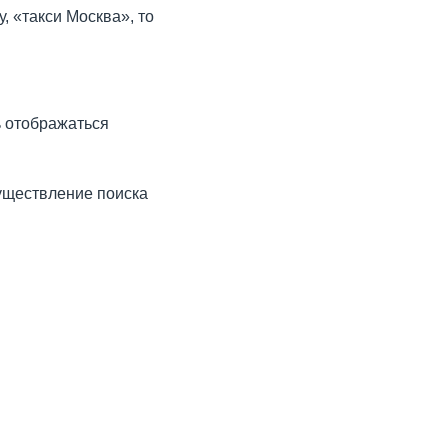
, «такси Москва», то
ь отображаться
уществление поиска