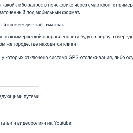
 какой-либо запрос в поисковике через смартфон, к примеру
 заточенный под мобильный формат.
сайтов коммерческой тематики.
сов коммерческой направленности будут в первую очеред
 же городе, где находится клиент.
, у которых отключена система GPS-отслеживания, либо ос
ледующими путями:
атьи и видеоролики на Youtube;