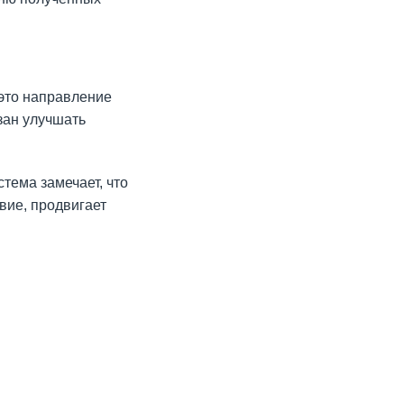
это направление
зан улучшать
тема замечает, что
вие, продвигает