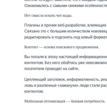
Ознакомьтесь с самыми свежими особенност
Нет смысла искать чит-коды.
Плагины и прочие веб-разработки, влияющие 
Связано это с большим количеством нововве
редактировать и подгонять под новый формат
Контент — основа поискового продвижения.
Вы попали в эпоху настоящей информационно
контентом. Без него обойтись уже невозможно,
посетители проводят на сайте.
Цепляющий заголовок, информативность, реше
ложь и различные «заманухи» люди стали ра
контентом.
Мобильная оптимизация — базовая потребность.