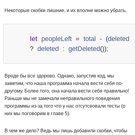
Некоторые скобки лишние, и их вполне можно убрать.
let
peopleLeft
=
total
-
(
deleted
?
deleted
:
getDeleted
());
Вроде бы все здорово. Однако, запустив код, мы
заметим, что наша программа начала вести себя по-
другому. Более того, она начала вести себя правильно!
Раньше мы не замечали неправильного поведения
программы из-за того что у нас отсутсвовали тесты (о
них мы поговорим в главе 5).
В чем же дело? Ведь мы лишь добавили скобки, чтобы