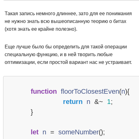
Такая запись немного длиннее, зато для ее понимания
не нужно знать всю вышеописанную теорию о битах
(хотя знать ее крайне полезно).
Еще лучше было бы определить для такой операции
специальную функцию, и в ней творить любые
оптимизации, если простой вариант нас не устраивает.
function
floorToClosestEven
(
n
){
return
n
&~
1
;
}
let
n
=
someNumber
();