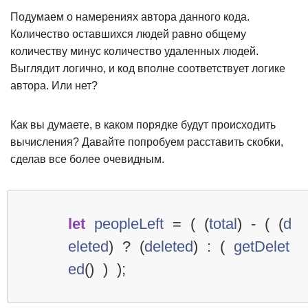
Подумаем о намерениях автора данного кода.
Количество оставшихся людей равно общему
количеству минус количество удаленных людей.
Выглядит логично, и код вполне соответствует логике
автора. Или нет?
Как вы думаете, в каком порядке будут происходить
вычисления? Давайте попробуем расставить скобки,
сделав все более очевидным.
let
peopleLeft
=
(
(
total
)
-
(
(
d
eleted
)
?
(
deleted
)
:
(
getDelet
ed
()
)
);