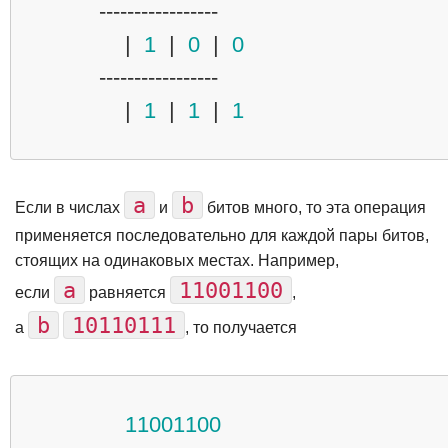
-----------------
|
1
|
0
|
0
-----------------
|
1
|
1
|
1
a
b
Если в числах
и
битов много, то эта операция
применяется последовательно для каждой пары битов,
стоящих на одинаковых местах. Например,
a
11001100
если
равняется
,
b
10110111
а
, то получается
11001100