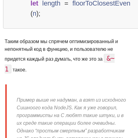
let
length
=
floorToClosestEven
(
n
);
Таким образом мы спрячем оптимизированный и
непонятный код в функцию, и пользователю не
&~
придется каждый раз думать, что же это за
1
такое.
Пример выше не надуман, а взят из исходного
Сишноого кода NodeJS. Как я уже говорил,
программисты на С любят такие штуки, и в
их среде такие операции более очевидны.
Однако “простым смертным” разработчикам