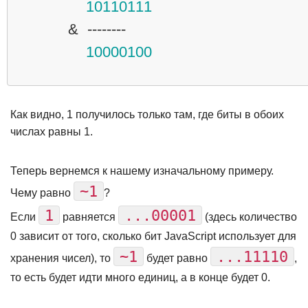
10110111
&
--------
10000100
Как видно, 1 получилось только там, где биты в обоих
числах равны 1.
Теперь вернемся к нашему изначальному примеру.
~1
Чему равно
?
1
...00001
Если
равняется
(здесь количество
0 зависит от того, сколько бит JavaScript использует для
~1
...11110
хранения чисел), то
будет равно
,
то есть будет идти много единиц, а в конце будет 0.