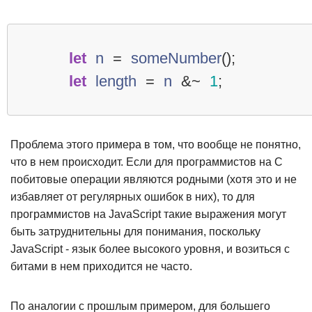
let
n
=
someNumber
();
let
length
=
n
&~
1
;
Проблема этого примера в том, что вообще не понятно,
что в нем происходит. Если для программистов на С
побитовые операции являются родными (хотя это и не
избавляет от регулярных ошибок в них), то для
программистов на JavaScript такие выражения могут
быть затруднительны для понимания, поскольку
JavaScript - язык более высокого уровня, и возиться с
битами в нем приходится не часто.
По аналогии с прошлым примером, для большего