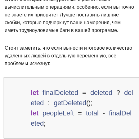
вычислительным операциями, особенно, если вы точно
не знаете их приоритет. Лучше поставить лишние
скобки, которые подчеркнут ваши намерения, чем
иметь трудноуловимые баги в вашей программе.
Стоит заметить, что если вынести итоговое количество
удаленных людей в отдельную переменную, все
проблемы исчезнут.
let
finalDeleted
=
deleted
?
del
eted
:
getDeleted
();
let
peopleLeft
=
total
-
finalDel
eted
;