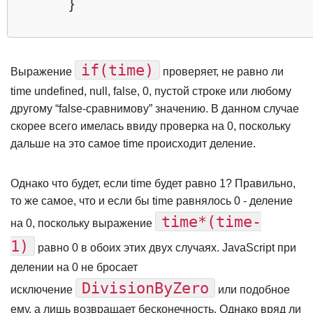
}
if(time)
Выражение
проверяет, не равно ли
time undefined, null, false, 0, пустой строке или любому
другому “false-сравнимову” значению. В данном случае
скорее всего имелась ввиду проверка на 0, поскольку
дальше на это самое time происходит деление.
Однако что будет, если time будет равно 1? Правильно,
то же самое, что и если бы time равнялось 0 - деление
time*(time-
на 0, поскольку выражение
1)
равно 0 в обоих этих двух случаях. JavaScript при
делении на 0 не бросает
DivisionByZero
исключение
или подобное
ему, а лишь возвращает бесконечность. Однако вряд ли