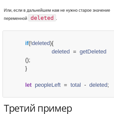
Или, если в дальнейшем нам не нужно старое значение
deleted
переменной
.
if
(
!
deleted
){
deleted
=
getDeleted
();
}
let
peopleLeft
=
total
-
deleted
;
Третий пример